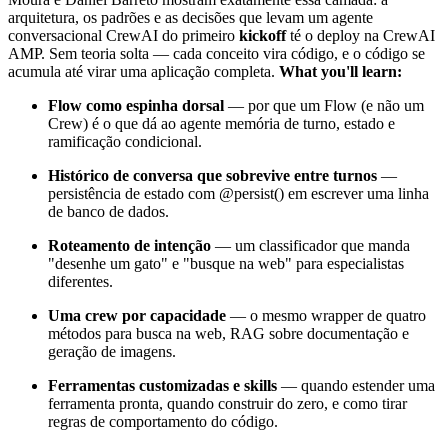
arquitetura, os padrões e as decisões que levam um agente
conversacional CrewAI do primeiro
kickoff
té o deploy na CrewAI
AMP. Sem teoria solta — cada conceito vira código, e o código se
acumula até virar uma aplicação completa.
What you'll learn:
Flow como espinha dorsal
— por que um Flow (e não um
Crew) é o que dá ao agente memória de turno, estado e
ramificação condicional.
Histórico de conversa que sobrevive entre turnos
—
persistência de estado com @persist() em escrever uma linha
de banco de dados.
Roteamento de intenção
— um classificador que manda
"desenhe um gato" e "busque na web" para especialistas
diferentes.
Uma crew por capacidade
— o mesmo wrapper de quatro
métodos para busca na web, RAG sobre documentação e
geração de imagens.
Ferramentas customizadas e skills
— quando estender uma
ferramenta pronta, quando construir do zero, e como tirar
regras de comportamento do código.