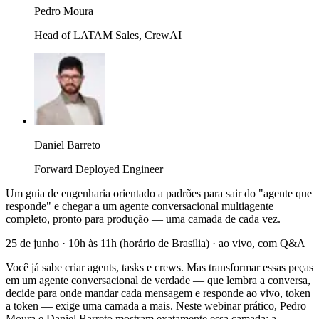
Pedro Moura
Head of LATAM Sales, CrewAI
Daniel Barreto
Forward Deployed Engineer
Um guia de engenharia orientado a padrões para sair do "agente que
responde" e chegar a um agente conversacional multiagente
completo, pronto para produção — uma camada de cada vez.
25 de junho · 10h às 11h (horário de Brasília) · ao vivo, com Q&A
Você já sabe criar agents, tasks e crews. Mas transformar essas peças
em um agente conversacional de verdade — que lembra a conversa,
decide para onde mandar cada mensagem e responde ao vivo, token
a token — exige uma camada a mais. Neste webinar prático, Pedro
Moura e Daniel Barreto mostram exatamente essa camada: a