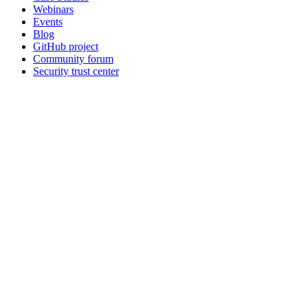
Webinars
Events
Blog
GitHub project
Community forum
Security trust center