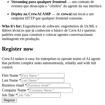
Streaming para qualquer frontend
— um contrato de
eventos que desacopla o "cérebro" do agente da sua interface.
Deploy na CrewAI AMP
— de
crewai
run local a um
endpoint HTTP que qualquer frontend consome.
Who it's for:
Engenheiros de software, engenheiros de IA/ML e
líderes técnicos que já conhecem o básico de CrewAI e querem
padrões reais para construir e colocar agentes conversacionais
multiagente em produção.
Register now
CrewAI makes it easy for enterprises to operate teams of AI agents
that perform complex tasks autonomously, reliably and with full
control.
First Name
*
Last Name
*
Business email
*
Company Name
*
Job Title
*
Register