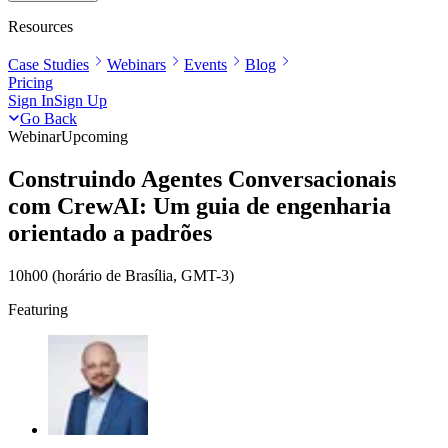
Resources
Case Studies
Webinars
Events
Blog
Pricing
Sign In
Sign Up
Go Back
Webinar
Upcoming
Construindo Agentes Conversacionais
com CrewAI: Um guia de engenharia
orientado a padrões
10h00 (horário de Brasília, GMT-3)
Featuring